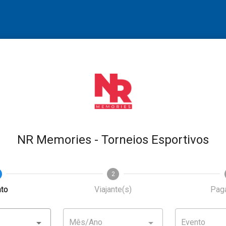
NR Memories - Torneios Esportivos
2
to
Viajante(s)
Pag
Mês/Ano
Evento